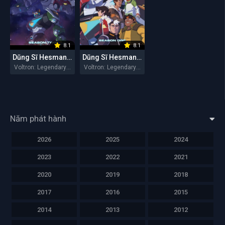
8.1
8.1
Dũng Sĩ Hesman (Mùa 2)
Dũng Sĩ Hesman (Mùa 1)
Voltron: Legendary Defender Season 2 2017
Voltron: Legendary Defender Season 1 2016
Năm phát hành
2026
2025
2024
2023
2022
2021
2020
2019
2018
2017
2016
2015
2014
2013
2012