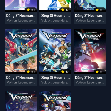
8.1
8.1
8.1
Dũng Sĩ Hesman (Mùa 8)
Dũng Sĩ Hesman (Mùa 7)
Dũng Sĩ Hesman (Mùa 6)
Voltron: Legendary Defender Season 8 2018
Voltron: Legendary Defender Season 7 2018
Voltron: Legendary Defender Season 6 2018
8.1
8.1
8.1
Dũng Sĩ Hesman (Mùa 5)
Dũng Sĩ Hesman (Mùa 4)
Dũng Sĩ Hesman (Mùa 3)
Voltron: Legendary Defender Season 5 2018
Voltron: Legendary Defender Season 4 2017
Voltron: Legendary Defender Season 3 2017