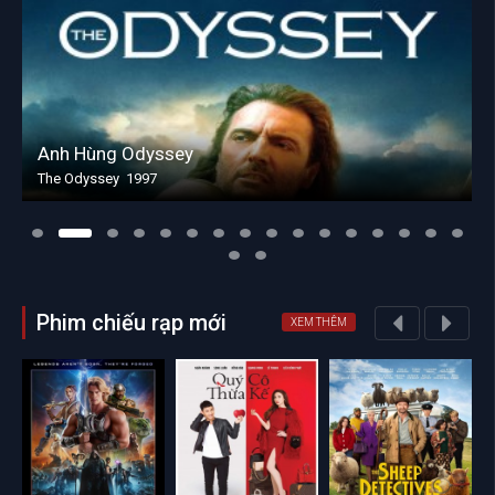
Anh Hùng Odyssey
The Odyssey 1997
Phim chiếu rạp mới
XEM THÊM