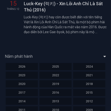
15
Luck-Key (럭키) - Xin Lỗi Anh Chỉ Là Sát
Thủ (2016)
THÁNG 12
Luck-Key (럭키) hay còn được biết đến với tên tiếng
Việt là Xin Lỗi Anh Chỉ Là Sát Thủ, là một bộ phim hài
hành động của Hàn Quốc ra mắt vào năm 2016. Được
đạo diễn bởi Lee Gae-byok, bộ phim này là mộ ...
Năm phát hành
2026
2025
2024
2023
2022
2021
2020
2019
2018
2017
2016
2015
2014
2013
2012
2011
2010
2009