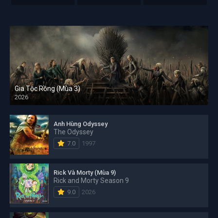
Gia Tộc Rồng (Mùa 3)
2026
Anh Hùng Odyssey
The Odyssey
7.0
1997
Rick Và Morty (Mùa 9)
Rick and Morty Season 9
9.0
2026