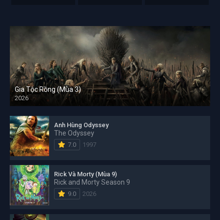
Gia Tộc Rồng (Mùa 3)
2026
Anh Hùng Odyssey
The Odyssey
7.0
1997
Rick Và Morty (Mùa 9)
Rick and Morty Season 9
9.0
2026