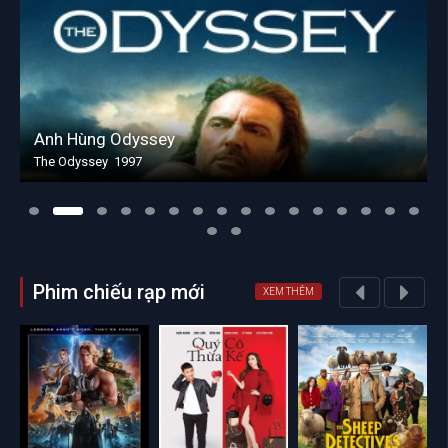
Anh Hùng Odyssey
The Odyssey 1997
Phim chiếu rạp mới
XEM THÊM