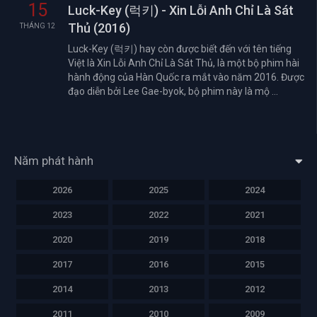
15
Luck-Key (럭키) - Xin Lỗi Anh Chỉ Là Sát
Thủ (2016)
THÁNG 12
Luck-Key (럭키) hay còn được biết đến với tên tiếng
Việt là Xin Lỗi Anh Chỉ Là Sát Thủ, là một bộ phim hài
hành động của Hàn Quốc ra mắt vào năm 2016. Được
đạo diễn bởi Lee Gae-byok, bộ phim này là mộ ...
Năm phát hành
2026
2025
2024
2023
2022
2021
2020
2019
2018
2017
2016
2015
2014
2013
2012
2011
2010
2009