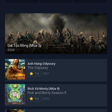
Gia Tộc Rồng (Mùa 3)
2026
Anh Hùng Odyssey
The Odyssey
7.0
1997
Rick Và Morty (Mùa 9)
Rick and Morty Season 9
9.0
2026