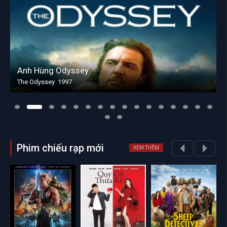
Anh Hùng Odyssey
The Odyssey 1997
Phim chiếu rạp mới
XEM THÊM