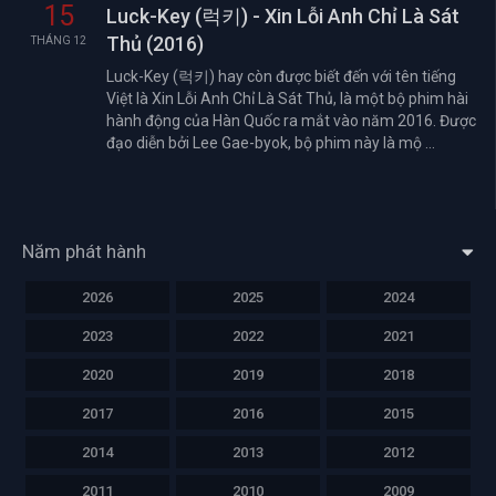
15
Luck-Key (럭키) - Xin Lỗi Anh Chỉ Là Sát
Thủ (2016)
THÁNG 12
Luck-Key (럭키) hay còn được biết đến với tên tiếng
Việt là Xin Lỗi Anh Chỉ Là Sát Thủ, là một bộ phim hài
hành động của Hàn Quốc ra mắt vào năm 2016. Được
đạo diễn bởi Lee Gae-byok, bộ phim này là mộ ...
Năm phát hành
2026
2025
2024
2023
2022
2021
2020
2019
2018
2017
2016
2015
2014
2013
2012
2011
2010
2009