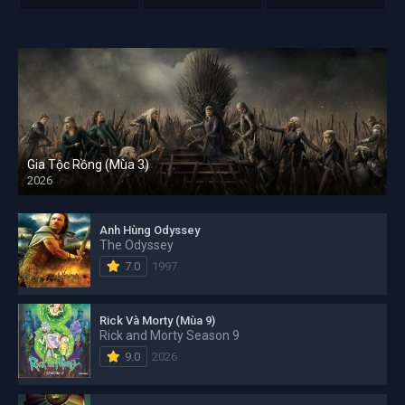
Gia Tộc Rồng (Mùa 3)
2026
Anh Hùng Odyssey
The Odyssey
7.0
1997
Rick Và Morty (Mùa 9)
Rick and Morty Season 9
9.0
2026