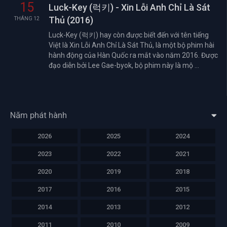
15
Luck-Key (럭키) - Xin Lỗi Anh Chỉ Là Sát
Thủ (2016)
THÁNG 12
Luck-Key (럭키) hay còn được biết đến với tên tiếng
Việt là Xin Lỗi Anh Chỉ Là Sát Thủ, là một bộ phim hài
hành động của Hàn Quốc ra mắt vào năm 2016. Được
đạo diễn bởi Lee Gae-byok, bộ phim này là mộ ...
Năm phát hành
2026
2025
2024
2023
2022
2021
2020
2019
2018
2017
2016
2015
2014
2013
2012
2011
2010
2009