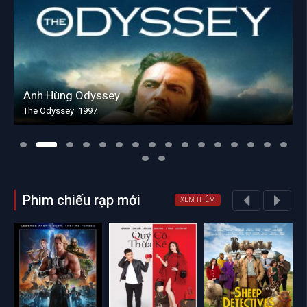
Anh Hùng Odyssey
The Odyssey 1997
Phim chiếu rạp mới
XEM THÊM