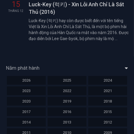
15
Luck-Key (럭키) - Xin Lỗi Anh Chỉ Là Sát
Thủ (2016)
THÁNG 12
Luck-Key (럭키) hay còn được biết đến với tên tiếng
Việt là Xin Lỗi Anh Chỉ Là Sát Thủ, là một bộ phim hài
hành động của Hàn Quốc ra mắt vào năm 2016. Được
đạo diễn bởi Lee Gae-byok, bộ phim này là mộ ...
Năm phát hành
2026
2025
2024
2023
2022
2021
2020
2019
2018
2017
2016
2015
2014
2013
2012
2011
2010
2009