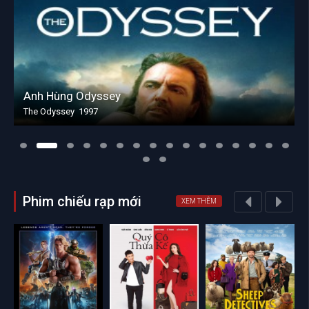
Anh Hùng Odyssey
The Odyssey 1997
Phim chiếu rạp mới
XEM THÊM