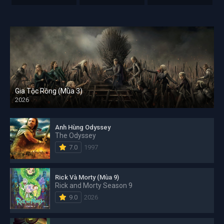
Gia Tộc Rồng (Mùa 3)
2026
Anh Hùng Odyssey
The Odyssey
7.0
1997
Rick Và Morty (Mùa 9)
Rick and Morty Season 9
9.0
2026