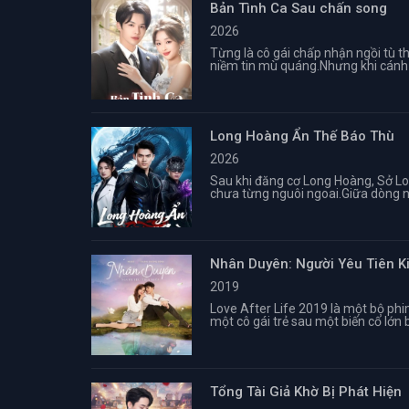
Bản Tình Ca Sau chấn song
2026
Từng là cô gái chấp nhận ngồi tù t
niềm tin mù quáng.Nhưng khi cánh c
Long Hoàng Ẩn Thế Báo Thù
2026
Sau khi đăng cơ Long Hoàng, Sở Lo
chưa từng nguôi ngoai.Giữa dòng n
Nhân Duyên: Người Yêu Tiên K
2019
Love After Life 2019 là một bộ phi
một cô gái trẻ sau một biến cố lớn 
Tổng Tài Giả Khờ Bị Phát Hiện