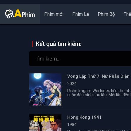
Phim mới
Phim Lẻ
Phim Bộ
Thể
Kết quả tìm kiếm:
Vòng Lặp Thứ 7: Nữ Phản Diện
2024
Rishe Imgard Wertsner, tiểu thư nh
cuộc đời mình sáu lần. Mỗi lần đến tu
Hong Kong 1941
1984