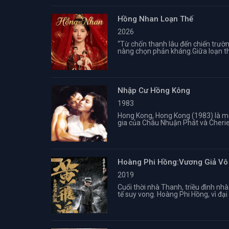
Hồng Nhan Loạn Thế
2026
“Từ chốn thanh lâu đến chiến trư
nàng chọn phản kháng.Giữa loạn th
Nhập Cư Hồng Kông
1983
Hong Kong, Hong Kong (1983) là mộ
gia của Châu Nhuận Phát và Cherie
Hoàng Phi Hồng:Vương Giả Vô
2019
Cuối thời nhà Thanh, triều đình nh
tế suy vong. Hoàng Phi Hồng, vì đại 