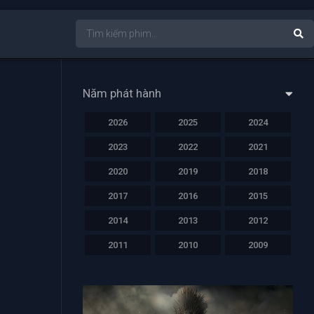
Năm phát hành
2026
2025
2024
2023
2022
2021
2020
2019
2018
2017
2016
2015
2014
2013
2012
2011
2010
2009