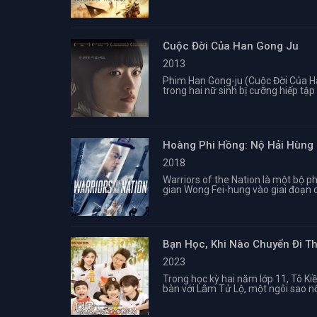
Cuộc Đời Của Han Gong Ju
2013
Phim Han Gong-ju (Cuộc Đời Của Ha
trong hai nữ sinh bị cưỡng hiếp tập
Hoàng Phi Hồng: Nộ Hải Hùng
2018
Warriors of the Nation là một bộ p
gian Wong Fei-hung vào giai đoạn cu
Bạn Học, Khi Nào Chuyển Đi T
2023
Trong học kỳ hai năm lớp 11, Tô Ki
bàn với Lâm Tử Lộ, một ngôi sao nổ