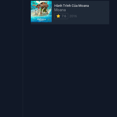
Hành Trình Của Moana
Moana
7.6
2016