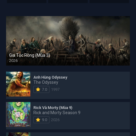
Gia Tộc Rồng (Mùa 3)
2026
Anh Hùng Odyssey
The Odyssey
7.0
1997
Rick Và Morty (Mùa 9)
Rick and Morty Season 9
9.0
2026