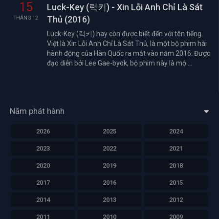
15
Luck-Key (럭키) - Xin Lỗi Anh Chỉ Là Sát
Thủ (2016)
THÁNG 12
Luck-Key (럭키) hay còn được biết đến với tên tiếng
Việt là Xin Lỗi Anh Chỉ Là Sát Thủ, là một bộ phim hài
hành động của Hàn Quốc ra mắt vào năm 2016. Được
đạo diễn bởi Lee Gae-byok, bộ phim này là mộ ...
Năm phát hành
2026
2025
2024
2023
2022
2021
2020
2019
2018
2017
2016
2015
2014
2013
2012
2011
2010
2009