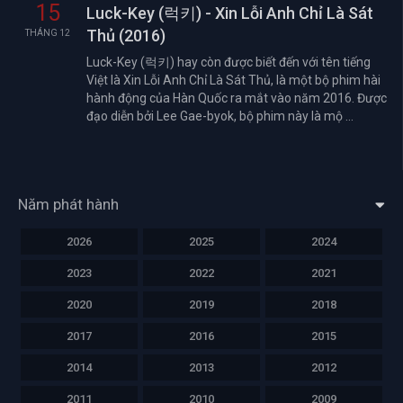
15
Luck-Key (럭키) - Xin Lỗi Anh Chỉ Là Sát
Thủ (2016)
THÁNG 12
Luck-Key (럭키) hay còn được biết đến với tên tiếng
Việt là Xin Lỗi Anh Chỉ Là Sát Thủ, là một bộ phim hài
hành động của Hàn Quốc ra mắt vào năm 2016. Được
đạo diễn bởi Lee Gae-byok, bộ phim này là mộ ...
Năm phát hành
2026
2025
2024
2023
2022
2021
2020
2019
2018
2017
2016
2015
2014
2013
2012
2011
2010
2009