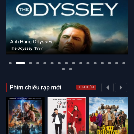
Anh Hùng Odyssey
The Odyssey 1997
Phim chiếu rạp mới
XEM THÊM