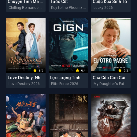
Chuyện Tình Ma Quái
Tước Cốt
Cuộc Đua Sinh Tử
Chilling Romance 2026
Key to the Phoenix Heart 2026
Lucky 2026
9.3
6.4
6.2
Love Destiny: Nhân Duyên Tiền Định
Lực Lượng Tinh Nhuệ
Cha Của Con Gái Tôi
Love Destiny 2026
Elite Force 2026
My Daughter's Father 2026