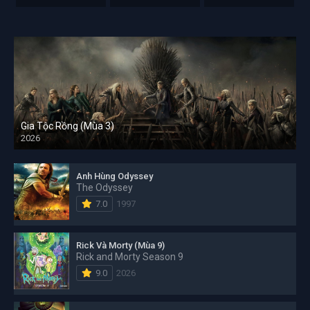
Gia Tộc Rồng (Mùa 3)
2026
Anh Hùng Odyssey
The Odyssey
7.0
1997
Rick Và Morty (Mùa 9)
Rick and Morty Season 9
9.0
2026