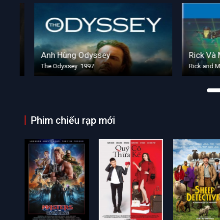
Anh Hùng Odyssey
Rick Và Mo
The Odyssey 1997
Rick and Mort
Phim chiếu rạp mới