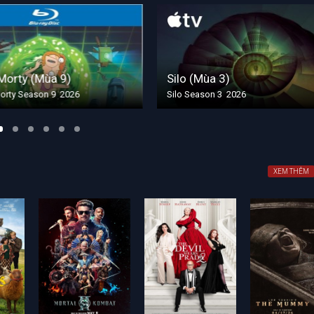
rty (Mùa 9)
Silo (Mùa 3)
y Season 9 2026
Silo Season 3 2026
XEM THÊM