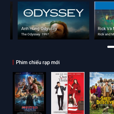
Anh Hùng Odyssey
Rick Và Mo
The Odyssey 1997
Rick and Mort
Phim chiếu rạp mới