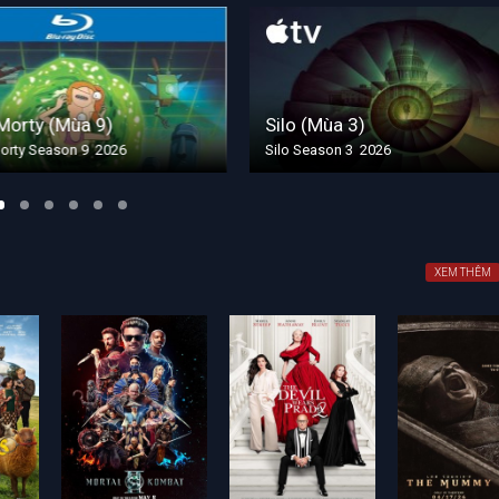
rty (Mùa 9)
Silo (Mùa 3)
y Season 9 2026
Silo Season 3 2026
XEM THÊM