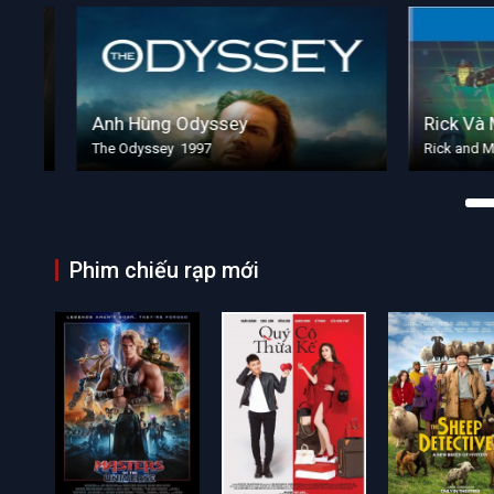
Anh Hùng Odyssey
Rick Và Mo
The Odyssey 1997
Rick and Mort
Phim chiếu rạp mới