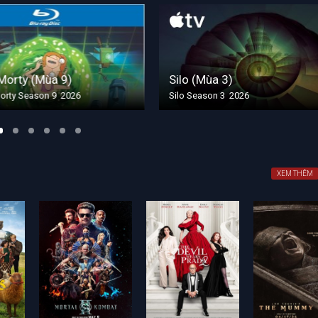
rty (Mùa 9)
Silo (Mùa 3)
y Season 9 2026
Silo Season 3 2026
XEM THÊM